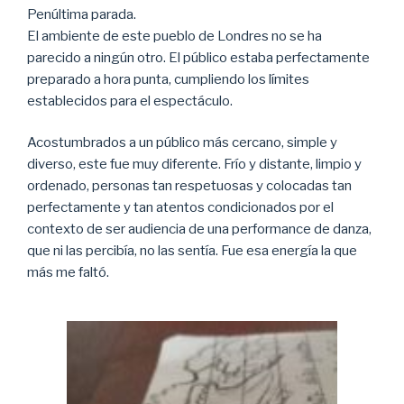
Penúltima parada.
El ambiente de este pueblo de Londres no se ha
parecido a ningún otro. El público estaba perfectamente
preparado a hora punta, cumpliendo los límites
establecidos para el espectáculo.
Acostumbrados a un público más cercano, simple y
diverso, este fue muy diferente. Frío y distante, limpio y
ordenado, personas tan respetuosas y colocadas tan
perfectamente y tan atentos condicionados por el
contexto de ser audiencia de una performance de danza,
que ni las percibía, no las sentía. Fue esa energía la que
más me faltó.