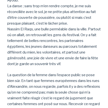
Ayoub.
La danse ; sans trop m’en rendre compte, je me suis
réconciliée avec le sol, je ne prête plus attention au fait
d’être couverte de poussière, ou plutôt si mais c’est
presque plaisant, c’est le lâcher prise.
Nassim El Raqs, une bulle perméable dans la ville. Partout
où on allait, on retrouvait les gens du festival. On y a fait
tellement de belles rencontres, les partenaires
égyptiens, les jeunes danseurs au parcours totalement
différent du mien, les volontaires, et partout une
générosité, une joie de vivre et une envie de faire la fête
dont je garde un souvenir très vif.
La question de la femme dans l’espace public se pose
bien sûr. En tant que femmes européennes dans les rues
d’Alexandrie, on nous regarde, parfois il y a des reflexions
qu’on ne comprend pas; mais la seule chose qui m’a
vraiment faite réagir c’est le regard de jugement que
certaines femmes ont posé sur nous. Recevoir ce regard