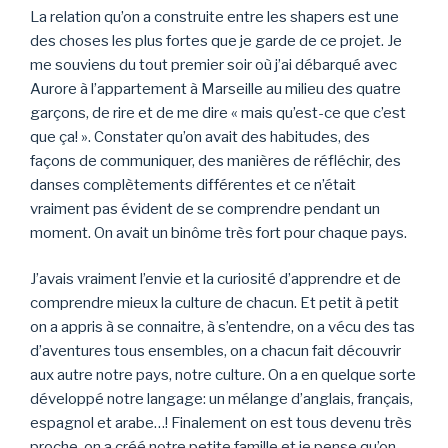
La relation qu’on a construite entre les shapers est une
des choses les plus fortes que je garde de ce projet. Je
me souviens du tout premier soir où j’ai débarqué avec
Aurore à l’appartement à Marseille au milieu des quatre
garçons, de rire et de me dire « mais qu’est-ce que c’est
que ça! ». Constater qu’on avait des habitudes, des
façons de communiquer, des manières de réfléchir, des
danses complètements différentes et ce n’était
vraiment pas évident de se comprendre pendant un
moment. On avait un binôme très fort pour chaque pays.
J’avais vraiment l’envie et la curiosité d’apprendre et de
comprendre mieux la culture de chacun. Et petit à petit
on a appris à se connaitre, à s’entendre, on a vécu des tas
d’aventures tous ensembles, on a chacun fait découvrir
aux autre notre pays, notre culture. On a en quelque sorte
développé notre langage: un mélange d’anglais, français,
espagnol et arabe…! Finalement on est tous devenu très
proche, on a créé notre petite famille et je pense qu’on