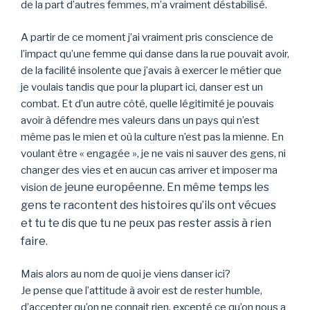
de la part d’autres femmes, m’a vraiment déstabilisé.
A partir de ce moment j’ai vraiment pris conscience de
l’impact qu’une femme qui danse dans la rue pouvait avoir,
de la facilité insolente que j’avais à exercer le métier que
je voulais tandis que pour la plupart ici, danser est un
combat. Et d’un autre côté, quelle légitimité je pouvais
avoir à défendre mes valeurs dans un pays qui n’est
même pas le mien et où la culture n’est pas la mienne. En
voulant être « engagée », je ne vais ni sauver des gens, ni
changer des vies et en aucun cas arriver et imposer ma
jeune européenne. En même temps les
vision de
gens te racontent des histoires qu’ils ont vécues
et tu te dis que tu ne peux pas rester assis à rien
faire.
Mais alors au nom de quoi je viens danser ici?
Je pense que l’attitude à avoir est de rester humble,
d’accepter qu’on ne connait rien, excepté ce qu’on nous a