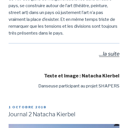
pays, se construire autour de l’art (théâtre, peinture,
street art) dans un pays où justement l’art n’a pas
vraiment la place d’exister. Et en même temps triste de
remarquer que les tensions et les divisions sont toujours
très présentes dans le pays.
…la suite
Texte et image : Natacha Kierbel
Danseuse participant au projet SHAPERS
PUBLIÉ
1 OCTOBRE 2018
LE
Journal 2 Natacha Kierbel