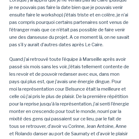
Lorsque j’ai appris que je ne venais pas au Caire (puisque
je ne pouvais pas faire la date bien que je pouvais venir
ensuite faire le workshop) j’étais triste et en colère, je n’ai
pas compris pourquoi certains partenaires sont venus de
l’étranger mais que ce n’était pas possible de faire venir
une des danseuse du projet. A ce moment là, on ne savait
pas s’il y aurait d’autres dates après Le Caire.
Quand j’ai retrouvé toute l’équipe à Marseille après avoir
passé six mois sans les voir, j’étais tellement contente de
les revoir et de pouvoir redanser avec eux, dans mon
pays qui plus est, que j’avais une énergie dingue. Pour
moi la représentation cour Belsunce était la meilleure et
celle où j’ai pris le plus de plaisir. De la première répétition
pour la reprise jusqu’à la représentation, j’ai senti l’énergie
monter en crescendo pour tout le monde, nourri par la
mixité des gens qui passaient sur ce lieu, par le fait de
tous se retrouver, d’avoir vu Corinne, Jean Antoine, Anne
et Rolando danser au port de Saumaty et d’avoir le plaisir