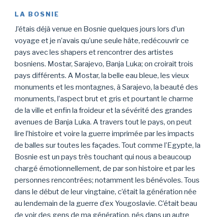
LA BOSNIE
J’étais déjà venue en Bosnie quelques jours lors d’un
voyage et je n’avais qu’une seule hâte, redécouvrir ce
pays avec les shapers et rencontrer des artistes
bosniens. Mostar, Sarajevo, Banja Luka; on croirait trois
pays différents. A Mostar, la belle eau bleue, les vieux
monuments et les montagnes, à Sarajevo, la beauté des
monuments, l’aspect brut et gris et pourtant le charme
de la ville et enfin la froideur et la sévérité des grandes
avenues de Banja Luka. A travers tout le pays, on peut
lire l’histoire et voire la guerre imprimée par les impacts
de balles sur toutes les façades. Tout comme l’Egypte, la
Bosnie est un pays très touchant qui nous a beaucoup
chargé émotionnellement, de par son histoire et par les
personnes rencontrées; notamment les bénévoles. Tous
dans le début de leur vingtaine, c’était la génération née
au lendemain de la guerre d’ex Yougoslavie. C’était beau
de voir des gens de ma génération, nés dans un autre