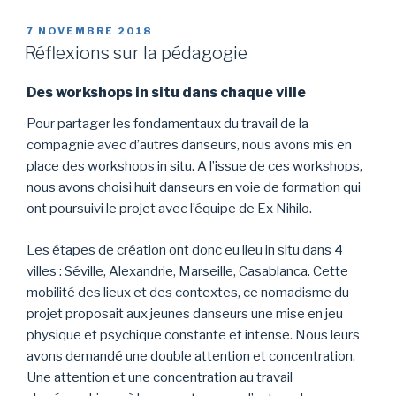
PUBLIÉ
7 NOVEMBRE 2018
LE
Réflexions sur la pédagogie
Des workshops in situ dans chaque ville
Pour partager les fondamentaux du travail de la
compagnie avec d’autres danseurs, nous avons mis en
place des workshops in situ. A l’issue de ces workshops,
nous avons choisi huit danseurs en voie de formation qui
ont poursuivi le projet avec l’équipe de Ex Nihilo.
Les étapes de création ont donc eu lieu in situ dans 4
villes : Séville, Alexandrie, Marseille, Casablanca. Cette
mobilité des lieux et des contextes, ce nomadisme du
projet proposait aux jeunes danseurs une mise en jeu
physique et psychique constante et intense. Nous leurs
avons demandé une double attention et concentration.
Une attention et une concentration au travail