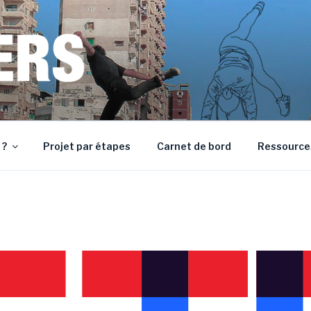
MOROCCO • BOSNIA AND HERZEGOVINA
 ?
Projet par étapes
Carnet de bord
Ressource