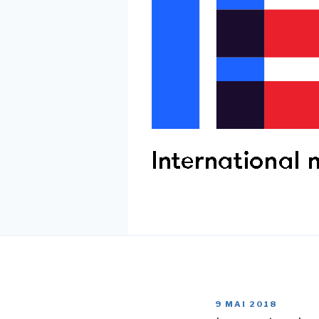
PUBLIÉ
9 MAI 2018
LE