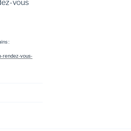
dez-vous
ins :
n-rendez-vous-