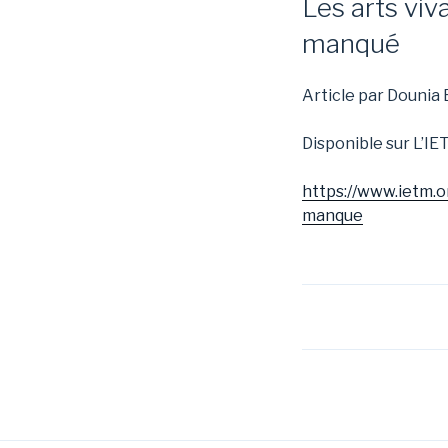
Les arts vi
manqué
Article par Dounia
Disponible sur L’IE
https://www.ietm.
manque
Navigation