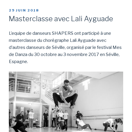
PUBLIÉ
29 JUIN 2018
LE
Masterclasse avec Lali Ayguade
L’equipe de danseurs SHAPERS
ont participé à une
masterclasse du chorégraphe Lali Ayguade avec
d’autres danseurs de Séville, organisé par le festival Mes
de Danza du 30 octobre au 3 novembre 2017 en Séville,
Espagne.