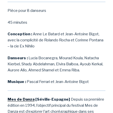
Pièce pour 8 danseurs
45 minutes
Conception :
Anne Le Batard et Jean-Antoine Bigot,
avec la complicité de Rolando Rocha et Corinne Pontana
– la cie Ex Nihilo
Danseurs :
Lucia Bocanegra, Mourad Koula, Natacha
Kierbel, Shady Abdelahman, Elvira Balboa, Ayoub Kerkal,
Aurore Allo, Ahmed Shamel et Emma Riba.
Musique :
Pascal Ferrari et Jean-Antoine Bigot
Mes de Danza
[Séville-Espagne]
Depuis sa première
édition en 1994, l’objectif principal du festival Mes de
Danza est d’explorer l’art chorégraphique dans ses