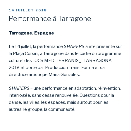
PUBLIÉ
14 JUILLET 2018
LE
Performance à Tarragone
Tarragone, Espagne
Le 14 juillet, la performance
SHAPERS
a été présenté sur
la Plaça Corsini, à Tarragone dans le cadre du programme
culturel des JOCS MEDITERRANIS_- TARRAGONA
2018 et porté par Produccion Trans-Forma et sa
directrice artistique Maria Gonzales.
SHAPERS
– une performance en adaptation, réinvention,
interrogée, sans cesse renouvelée. Questions pour la
danse, les villes, les espaces, mais surtout pour les
autres, le groupe, la communauté
.