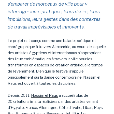
s’emparer de morceaux de ville pour y
interroger leurs pratiques, leurs désirs, leurs
impulsions, leurs gestes dans des contextes
de travail imprévisibles et innovants.
Le projet est conçu comme une balade poétique et
chorégraphique à travers Alexandrie, au cours de laquelle
des artistes égyptiens et internationaux s’approprient
des lieux emblématiques à travers la ville pour les
transformer en espaces de création artistique le temps
de l’événement. Bien que le festival s’appuie
principalement sur la danse contemporaine, Nassim el
Raqs est ouvert à toutes les disciplines.
Depuis 2011,
Nassim el Raqs
a accueilli plus de
20 créations in-situ réalisées par des artistes venant
d’Egypte, France, Allemagne, Côte d’Ivoire, Liban, Pays
Bas, Espagne, Suisse, Royaume-Uni, USA. Les