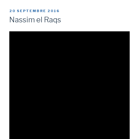
PUBLIÉ
20 SEPTEMBRE 2016
LE
Nassim el Raqs